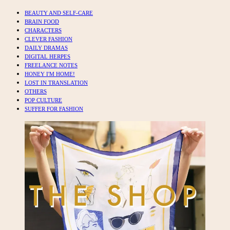
BEAUTY AND SELF-CARE
BRAIN FOOD
CHARACTERS
CLEVER FASHION
DAILY DRAMAS
DIGITAL HERPES
FREELANCE NOTES
HONEY I'M HOME!
LOST IN TRANSLATION
OTHERS
POP CULTURE
SUFFER FOR FASHION