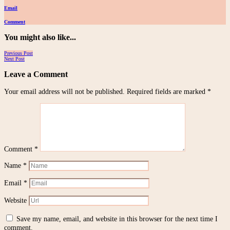
Email
Comment
You might also like...
Posts
Previous Post
Next Post
navigation
Leave a Comment
Your email address will not be published.
Required fields are marked
*
Comment
*
Name
*
Email
*
Website
Save my name, email, and website in this browser for the next time I
comment.