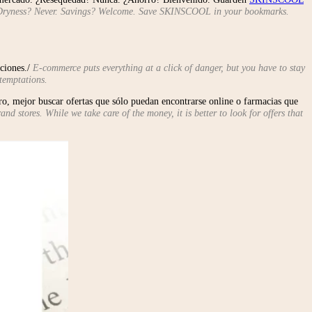
et. Dryness? Never. Savings? Welcome. Save SKINSCOOL in your bookmarks.
aciones./
E-commerce puts everything at a click of danger, but you have to stay
 temptations.
ro, mejor buscar ofertas que sólo puedan encontrarse online o farmacias que
nd stores. While we take care of the money, it is better to look for offers that