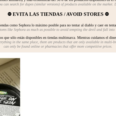
u can search for dupes (similar versions) of products available on the mark
⛔️ EVITA LAS TIENDAS / AVOID STORES ⛔️
iendas como Sephora lo máximo posible para no tentar al diablo y caer en tent
ores like Sephora as much as possible to avoid tempting the devil and fall into
s que sólo están disponibles en tiendas multimarca. Mientras cuidamos el dine
ything in the same place, there are products that are only available in multi-bra
can only be found online or pharmacies that offer more competitive prices.