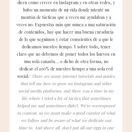
dicen como crecer en Instagram y en otras redes, y
hubo un momento de mi vida donde intenté un
montón de tácticas que a veces me ayudaban y a
veces no. Expuestxs más que nunca a una saturación
de contenidos, hay que hacer una buena curaduría
de lo que seguimos y estar conscientes de a que le
dedicamos nuestro tiempo. Y sobre todo, tener
claro que no debemos de poner todos los huevos en
una sola canasta…. o dicho de otra forma, no
dedicar el 100% de nuestro tiempo a una sola red
social./
There are many internet tutorials and guides
that tell me how to grow on Instagram and other
social media platforms, and there was a time in my
life where I tried a lot of tactics that sometimes
helped me and sometimes didn’t. We’re overexposed
to content, so we must make a good curator of what
we follow and be aware of what we dedicate our
time to. And above all, don’t put all our eggs in one