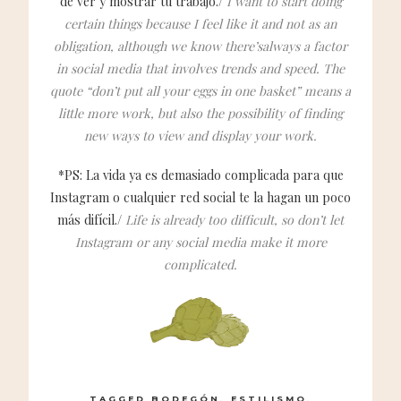
de ver y mostrar tu trabajo./
I want to start doing
certain things because I feel like it and not as an
obligation, although we know there’salways a factor
in social media that involves trends and speed. The
quote “don’t put all your eggs in one basket” means a
little more work, but also the possibility of finding
new ways to view and display your work.
*PS: La vida ya es demasiado complicada para que
Instagram o cualquier red social te la hagan un poco
más difícil./
Life is already too difficult, so don’t let
Instagram or any social media make it more
complicated.
TAGGED
BODEGÓN
,
ESTILISMO
,