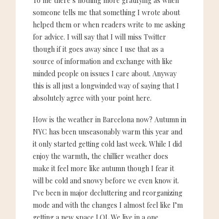
To me there’s nothing more gratifying as when
someone tells me that something I wrote about
helped them or when readers write to me asking
for advice. I will say that I will miss Twitter
though if it goes away since I use that as a
source of information and exchange with like
minded people on issues I care about. Anyway
this is all just a longwinded way of saying that I
absolutely agree with your point here.
How is the weather in Barcelona now? Autumn in
NYC has been unseasonably warm this year and
it only started getting cold last week. While I did
enjoy the warmth, the chillier weather does
make it feel more like autumn though I fear it
will be cold and snowy before we even know it.
I’ve been in major decluttering and reorganizing
mode and with the changes I almost feel like I’m
getting a new space LOL We live in a one