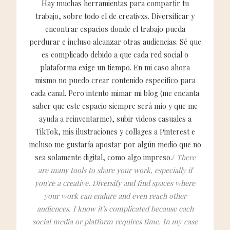
Hay muchas herramientas para compartir tu
trabajo, sobre todo el de creativxs. Diversificar y
encontrar espacios donde el trabajo pueda
perdurar e incluso alcanzar otras audiencias. Sé que
es complicado debido a que cada red social o
plataforma exige un tiempo. En mi caso ahora
mismo no puedo crear contenido específico para
cada canal. Pero intento mimar mi blog (me encanta
saber que este espacio siempre será mío y que me
ayuda a reinventarme), subir videos casuales a
TikTok, mis ilustraciones y collages a Pinterest e
incluso me gustaría apostar por algún medio que no
sea solamente digital, como algo impreso./
There
are many tools to share your work, especially if
you’re a creative. Diversify and find spaces where
your work can endure and even reach other
audiences. I know it’s complicated because each
social media or platform requires time. In my case