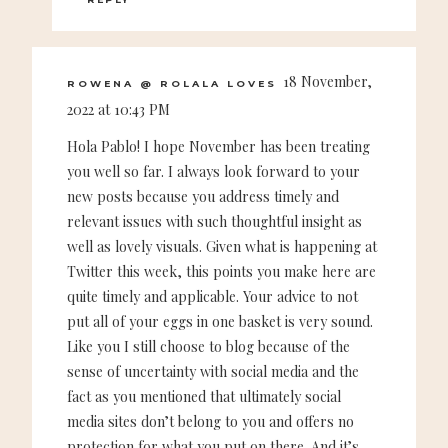
18 November,
ROWENA @ ROLALA LOVES
2022 at 10:43 PM
Hola Pablo! I hope November has been treating
you well so far. I always look forward to your
new posts because you address timely and
relevant issues with such thoughtful insight as
well as lovely visuals. Given what is happening at
Twitter this week, this points you make here are
quite timely and applicable. Your advice to not
put all of your eggs in one basket is very sound.
Like you I still choose to blog because of the
sense of uncertainty with social media and the
fact as you mentioned that ultimately social
media sites don’t belong to you and offers no
protection for what you put on there. And it’s