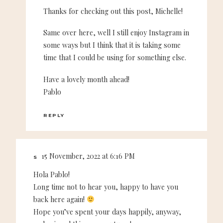
Thanks for checking out this post, Michelle!
Same over here, well I still enjoy Instagram in
some ways but I think that it is taking some
time that I could be using for something else.
Have a lovely month ahead!
Pablo
REPLY
15 November, 2022 at 6:16 PM
S
Hola Pablo!
Long time not to hear you, happy to have you
back here again!
Hope you’ve spent your days happily, anyway,