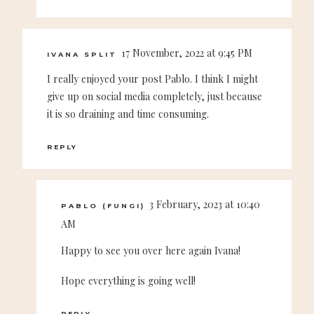
17 November, 2022 at 9:45 PM
IVANA SPLIT
I really enjoyed your post Pablo. I think I might
give up on social media completely, just because
it is so draining and time consuming.
REPLY
3 February, 2023 at 10:40
PABLO (FUNGI)
AM
Happy to see you over here again Ivana!
Hope everything is going well!
REPLY