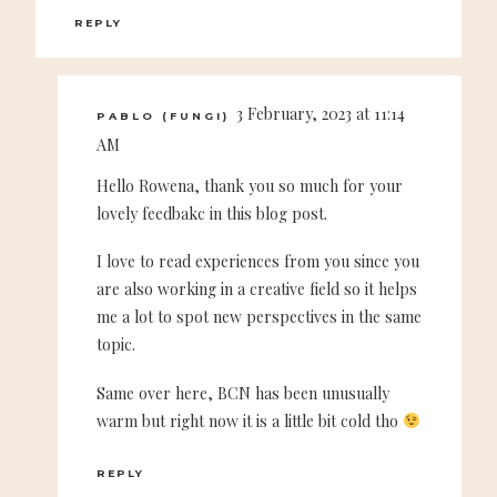
REPLY
3 February, 2023 at 11:14
PABLO (FUNGI)
AM
Hello Rowena, thank you so much for your
lovely feedbakc in this blog post.
I love to read experiences from you since you
are also working in a creative field so it helps
me a lot to spot new perspectives in the same
topic.
Same over here, BCN has been unusually
warm but right now it is a little bit cold tho
REPLY