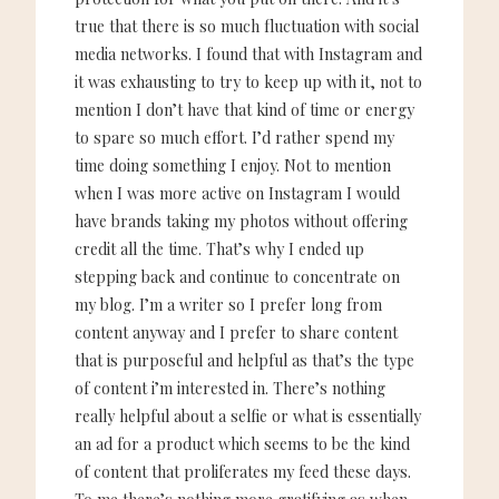
true that there is so much fluctuation with social
media networks. I found that with Instagram and
it was exhausting to try to keep up with it, not to
mention I don’t have that kind of time or energy
to spare so much effort. I’d rather spend my
time doing something I enjoy. Not to mention
when I was more active on Instagram I would
have brands taking my photos without offering
credit all the time. That’s why I ended up
stepping back and continue to concentrate on
my blog. I’m a writer so I prefer long from
content anyway and I prefer to share content
that is purposeful and helpful as that’s the type
of content i’m interested in. There’s nothing
really helpful about a selfie or what is essentially
an ad for a product which seems to be the kind
of content that proliferates my feed these days.