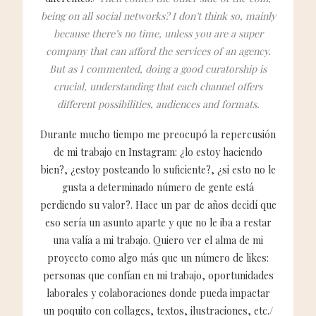
being on all social networks? I don’t think so, mainly
because there’s no time, unless you are a super
company that can afford the services of an agency.
But as I commented, doing a good curatorship is
crucial, understanding that each channel offers
different possibilities, audiences and formats.
Durante mucho tiempo me preocupó la repercusión
de mi trabajo en Instagram: ¿lo estoy haciendo
bien?, ¿estoy posteando lo suficiente?, ¿si esto no le
gusta a determinado número de gente está
perdiendo su valor?. Hace un par de años decidí que
eso sería un asunto aparte y que no le iba a restar
una valía a mi trabajo. Quiero ver el alma de mi
proyecto como algo más que un número de likes:
personas que confían en mi trabajo, oportunidades
laborales y colaboraciones donde pueda impactar
un poquito con collages, textos, ilustraciones, etc./