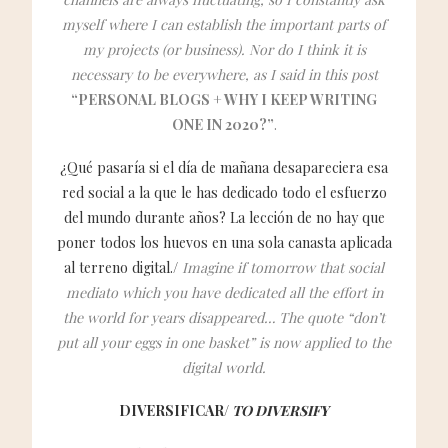
myself where I can establish the important parts of
my projects (or business). Nor do I think it is
necessary to be everywhere, as I said in this post
“PERSONAL BLOGS + WHY I KEEP WRITING
ONE IN 2020?”
.
¿Qué pasaría si el día de mañana desapareciera esa
red social a la que le has dedicado todo el esfuerzo
del mundo durante años? La lección de no hay que
poner todos los huevos en una sola canasta aplicada
al terreno digital./
Imagine if tomorrow that social
mediato which you have dedicated all the effort in
the world for years disappeared… The quote “don’t
put all your eggs in one basket” is now applied to the
digital world.
DIVERSIFICAR/
TO DIVERSIFY