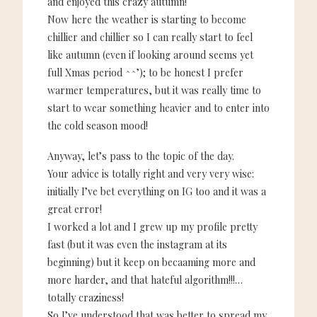
and enjoyed this crazy autumn!
Now here the weather is starting to become
chillier and chillier so I can really start to feel
like autumn (even if looking around seems yet
full Xmas period ^^’); to be honest I prefer
warmer temperatures, but it was really time to
start to wear something heavier and to enter into
the cold season mood!
Anyway, let’s pass to the topic of the day.
Your advice is totally right and very very wise:
initially I’ve bet everything on IG too and it was a
great error!
I worked a lot and I grew up my profile pretty
fast (but it was even the instagram at its
beginning) but it keep on becaaming more and
more harder, and that hateful algorithm!!!…
totally craziness!
So I’ve understood that was better to spread my