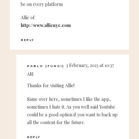
be on every platform
Allie of
http://www.allienyc.com
REPLY
3 February, 2023 at 10:37
PABLO (FUNGI)
AM
Thanks for visiting Allie!
Same over here, sometimes I like the app,
sometimes I hate it. As you well said Youtube
could be a good option if you want to back up
all the content for the future.
REPLY