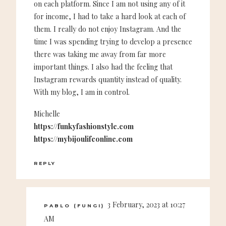
on each platform. Since I am not using any of it
for income, I had to take a hard look at each of
them. I really do not enjoy Instagram. And the
time I was spending trying to develop a presence
there was taking me away from far more
important things. I also had the feeling that
Instagram rewards quantity instead of quality.
With my blog, I am in control.
Michelle
https://funkyfashionstyle.com
https://mybijoulifeonline.com
REPLY
3 February, 2023 at 10:27
PABLO (FUNGI)
AM