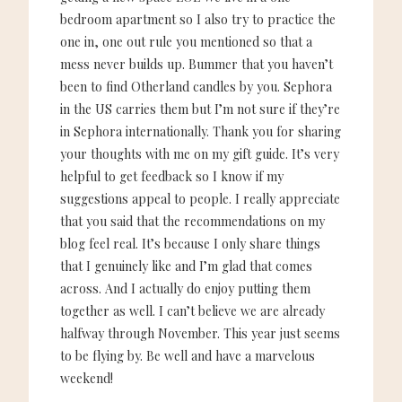
bedroom apartment so I also try to practice the
one in, one out rule you mentioned so that a
mess never builds up. Bummer that you haven’t
been to find Otherland candles by you. Sephora
in the US carries them but I’m not sure if they’re
in Sephora internationally. Thank you for sharing
your thoughts with me on my gift guide. It’s very
helpful to get feedback so I know if my
suggestions appeal to people. I really appreciate
that you said that the recommendations on my
blog feel real. It’s because I only share things
that I genuinely like and I’m glad that comes
across. And I actually do enjoy putting them
together as well. I can’t believe we are already
halfway through November. This year just seems
to be flying by. Be well and have a marvelous
weekend!