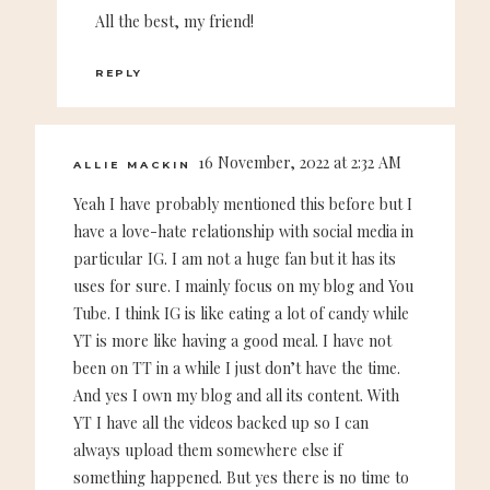
All the best, my friend!
REPLY
16 November, 2022 at 2:32 AM
ALLIE MACKIN
Yeah I have probably mentioned this before but I
have a love-hate relationship with social media in
particular IG. I am not a huge fan but it has its
uses for sure. I mainly focus on my blog and You
Tube. I think IG is like eating a lot of candy while
YT is more like having a good meal. I have not
been on TT in a while I just don’t have the time.
And yes I own my blog and all its content. With
YT I have all the videos backed up so I can
always upload them somewhere else if
something happened. But yes there is no time to