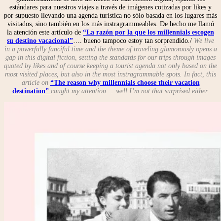
estándares para nuestros viajes a través de imágenes cotizadas por likes y
por supuesto llevando una agenda turística no sólo basada en los lugares más
visitados, sino también en los más instragrammeables. De hecho me llamó
la atención este artículo de
“La razón por la que los millennials escogen
su destino vacacional”
…. bueno tampoco estoy tan sorprendido./
We live
in a powerfully fanciful time and the theme of traveling glamorously opens a
gap in this digital fiction, setting the standards for our trips through images
quoted by likes and of course keeping a tourist agenda not only based on the
most visited places, but also in the most instragrammable spots. In fact, this
article on
“The reason why millennials choose their vacation
destination”
caught my attention…. well I’m not that surprised either.