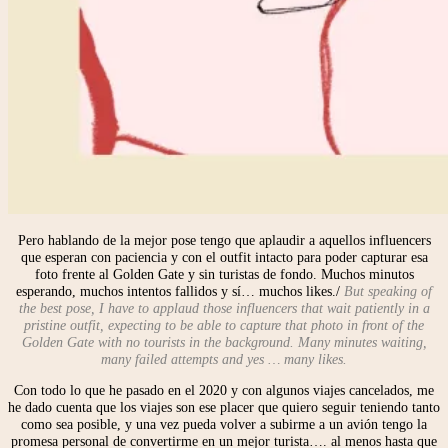
Pero hablando de la mejor pose tengo que aplaudir a aquellos influencers
que esperan con paciencia y con el outfit intacto para poder capturar esa
foto frente al Golden Gate y sin turistas de fondo. Muchos minutos
esperando, muchos intentos fallidos y sí… muchos likes./
But speaking of
the best pose, I have to applaud those influencers that wait patiently in a
pristine outfit, expecting to be able to capture that photo in front of the
Golden Gate with no tourists in the background. Many minutes waiting,
many failed attempts and yes … many likes.
Con todo lo que he pasado en el 2020 y con algunos viajes cancelados, me
he dado cuenta que los viajes son ese placer que quiero seguir teniendo tanto
como sea posible, y una vez pueda volver a subirme a un avión tengo la
promesa personal de convertirme en un mejor turista…. al menos hasta que