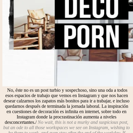
No, éste no es un post turbio y sospechoso, sino una oda a todos
esos espacios de trabajo que vemos en Instagram y que nos hacen
desear calzarnos los zapatos más bonitos para ir a trabajar, e incluso
quedarnos después de terminada la jornada laboral. La inspiración
en cuestiones de decoración es infinita en internet, sobre todo en
Instagram donde la procrastinación aumenta a niveles
desconcertantes./
No wait, this is not a murky and suspicious post,
but an ode to all those workspaces we see on Instagram, wishing to
be there to work, and even stay after the end of the workday. If