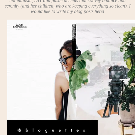
minimalism, DIY and pastel accents that convey balance and
serenity (and her children, who are keeping everything so clean). I
would like to write my blog posts here!