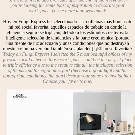
you’re looking for some blast of inspiration to decorate your
workspace, you’re more than welcomed!
Hoy en Fungi Express he seleccionado las 5 oficinas más bonitas de
mi red social favorita, aquellos espacios de trabajo en donde la
eficiencia seguro se triplican, debido a los estímulos creativos, la
inteligente selección de tendencias y la parte ergonómica (porque
una fuente de luz adecuada y unas condiciones que no destruyan
nuestra columna vertebral también se aplauden). ¡Elijan su favorita!/
Today on Fungi Express I selected the 5 most beautiful offices of my
favorite social network, those workspaces could be the perfect place
to triple efficiency due to the creative stimuli, the intelligent selection
of trends and the ergonomic part (because a good light and the
appropriate conditions that don’t destroy your spine are invaluable).
Choose your favorite one!