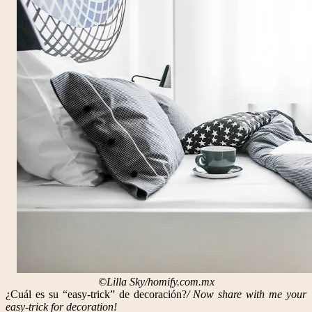
©Lilla Sky/homify.com.mx
¿Cuál es su “easy-trick” de decoración?
/ Now share with me your
easy-trick for decoration!