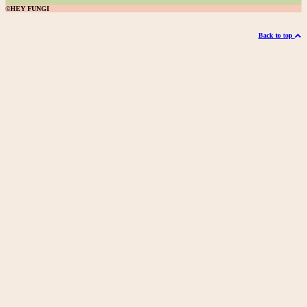
©HEY FUNGI
Back to top