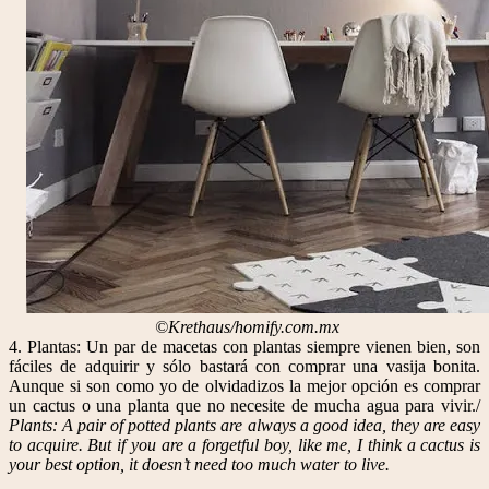
©Krethaus/homify.com.mx
4. Plantas: Un par de macetas con plantas siempre vienen bien, son
fáciles de adquirir y sólo bastará con comprar una vasija bonita.
Aunque si son como yo de olvidadizos la mejor opción es comprar
un cactus o una planta que no necesite de mucha agua para vivir./
Plants: A pair of potted plants are always a good idea, they are easy
to acquire. But if you are a forgetful boy, like me, I think a cactus is
your best option, it doesn’t need too much water to live.