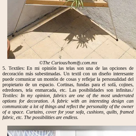
©The Curious/homify.com.mx
5. Textiles: En mi opinión las telas son una de las opciones de
decoración más subestimadas. Un textil con un diseño interesante
puede comunicar un montón de cosas y reflejar la personalidad del
propietario de un espacio. Cortinas, fundas para el sofá, cojines,
edredones, tela enmarcada, etc. Las posibilidades son infinitas./
Textiles: In my opinion, fabrics are one of the most underrated
options for decoration. A fabric with an interesting design can
communicate a lot of things and reflect the personality of the owner
of a space. Curtains, cover for your sofa, cushions, quilts, framed
fabric, etc. The possibilities are endless.