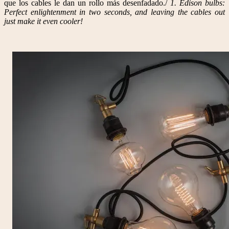
que los cables le dan un rollo más desenfadado./
1. Edison bulbs:
Perfect enlightenment in two seconds, and leaving the cables out
just make it even cooler!