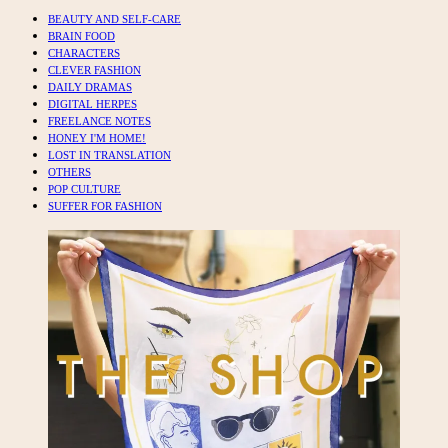
BEAUTY AND SELF-CARE
BRAIN FOOD
CHARACTERS
CLEVER FASHION
DAILY DRAMAS
DIGITAL HERPES
FREELANCE NOTES
HONEY I'M HOME!
LOST IN TRANSLATION
OTHERS
POP CULTURE
SUFFER FOR FASHION