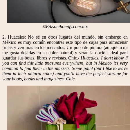
©Edison/homify.com.mx
2. Huacales: No sé en otros lugares del mundo, sin embargo en
México es muy común encontrar este tipo de cajas para almacenar
frutas y verduras en los mercados. Un poco de pintura (aunque a mi
me gusta dejarlas en su color natural) y serán la opción ideal para
guardar sus botas, libros y revistas. Chic./
Huacales: I don’t know if
you can find this little treasures everywhere, but in Mexico it’s very
common to find them in the markets. Some paint (but I like to leave
them in their natural color) and you’ll have the perfect storage for
your boots, books and magazines. Chic.