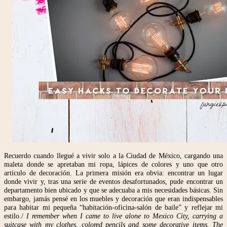
Recuerdo cuando llegué a vivir solo a la Ciudad de México, cargando una
maleta donde se apretaban mi ropa, lápices de colores y uno que otro
artículo de decoración. La primera misión era obvia: encontrar un lugar
donde vivir y, tras una serie de eventos desafortunados, pude encontrar un
departamento bien ubicado y que se adecuaba a mis necesidades básicas. Sin
embargo, jamás pensé en los muebles y decoración que eran indispensables
para habitar mi pequeña “habitación-oficina-salón de baile” y reflejar mi
estilo./
I remember when I came to live alone to Mexico City, carrying a
suitcase with my clothes, colored pencils and some decorative items. The