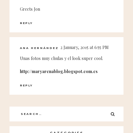
Greets Jon
REPLY
2 January, 2015 at 6:55 PM
ANA HERNÁNDEZ
Unas fotos muy chulas y el look super cool.
http://maryarenablog.blogspot.com.es
REPLY
Search
SEARC
for: