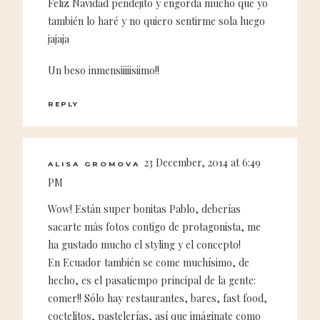
Feliz Navidad pendejito y engorda mucho que yo
también lo haré y no quiero sentirme sola luego
jajaja
Un beso inmensiiiiisiimo!!
REPLY
23 December, 2014 at 6:49
ALISA GROMOVA
PM
Wow! Están super bonitas Pablo, deberías
sacarte más fotos contigo de protagonista, me
ha gustado mucho el styling y el concepto!
En Ecuador también se come muchísimo, de
hecho, es el pasatiempo principal de la gente:
comer!! Sólo hay restaurantes, bares, fast food,
coctelitos, pastelerías, así que imáginate como