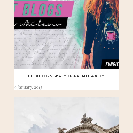
IT BLOGS #4 “DEAR MILANO”
9 January, 2013