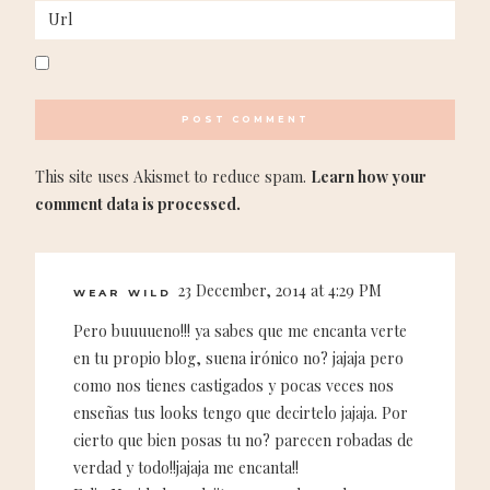
This site uses Akismet to reduce spam.
Learn how your
comment data is processed.
23 December, 2014 at 4:29 PM
WEAR WILD
Pero buuuueno!!! ya sabes que me encanta verte
en tu propio blog, suena irónico no? jajaja pero
como nos tienes castigados y pocas veces nos
enseñas tus looks tengo que decirtelo jajaja. Por
cierto que bien posas tu no? parecen robadas de
verdad y todo!!jajaja me encanta!!