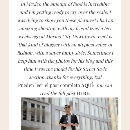
in Mexico the amount of food is incredible
and I’m getting ready to cry over the scale. I
was dying to show you these pictures! I had an
amazing shooting with my friend Izael a few
weeks ago at Mexico City Downtown. Izael is
that kind of blogger with an atypical sense of
fashion, with a super funny style! Sometimes I
help him with the photos for his blog and this
time I was the model for his Street Style
section, thanks for everything, Iza!
Pueden leer el post completo
AQUÍ
/
You can
read the full post
HERE.