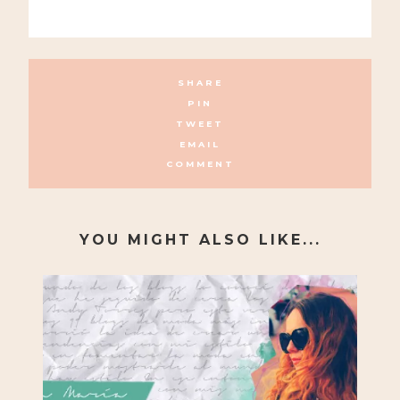
SHARE
PIN
TWEET
EMAIL
COMMENT
YOU MIGHT ALSO LIKE...