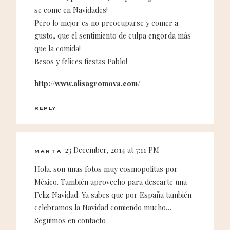
se come en Navidades!
Pero lo mejor es no preocuparse y comer a
gusto, que el sentimiento de culpa engorda más
que la comida!
Besos y felices fiestas Pablo!
http://www.alisagromova.com/
REPLY
23 December, 2014 at 7:11 PM
MARTA
Hola. son unas fotos muy cosmopolitas por
México. También aprovecho para desearte una
Feliz Navidad. Ya sabes que por España también
celebramos la Navidad comiendo mucho…
Seguimos en contacto