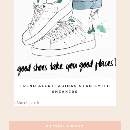
TREND ALERT: ADIDAS STAN SMITH
SNEAKERS
2 March, 2016
POSTS
PREVIOUS POST