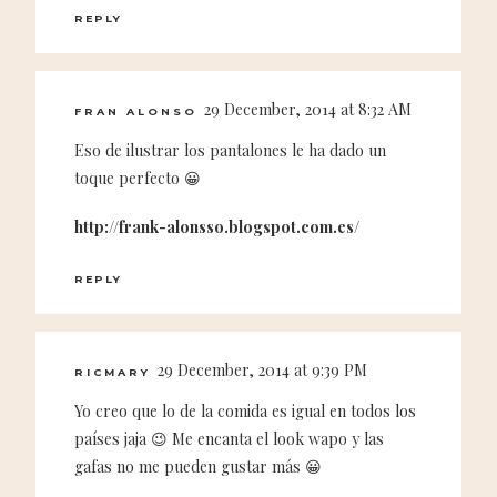
REPLY
29 December, 2014 at 8:32 AM
FRAN ALONSO
Eso de ilustrar los pantalones le ha dado un
toque perfecto 😀
http://frank-alonsso.blogspot.com.es/
REPLY
29 December, 2014 at 9:39 PM
RICMARY
Yo creo que lo de la comida es igual en todos los
países jaja 😉 Me encanta el look wapo y las
gafas no me pueden gustar más 😀