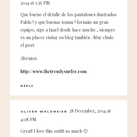
2014 at 1:36 PM
Que bueno el detalle de los pantalones ilustrados
Pablo ! y que buenas tomas ! formáis un gran
equipo, sigo a Izael desde hace mucho , siempre
es un placer visitar su blog también . Muy chulo
el post.
Abrazos
http://www.thetrendysurfer.com
REPLY
28 December, 2014 at
OLIVER WALDMEIER
4:08 PM
Great! I love this outfit so much 🙂