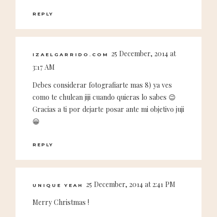
REPLY
25 December, 2014 at
IZAELGARRIDO.COM
3:17 AM
Debes considerar fotografiarte mas 8) ya ves
como te chulean jiji cuando quieras lo sabes 😉
Gracias a ti por dejarte posar ante mi objetivo juji
😀
REPLY
25 December, 2014 at 2:41 PM
UNIQUE YEAH
Merry Christmas !