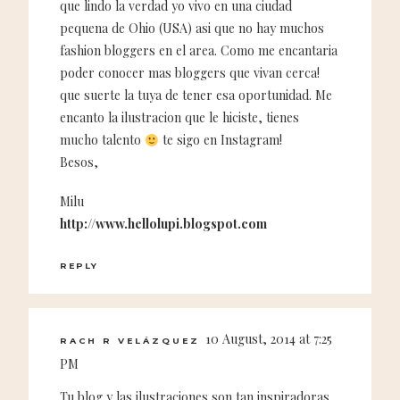
que lindo la verdad yo vivo en una ciudad
pequena de Ohio (USA) asi que no hay muchos
fashion bloggers en el area. Como me encantaria
poder conocer mas bloggers que vivan cerca!
que suerte la tuya de tener esa oportunidad. Me
encanto la ilustracion que le hiciste, tienes
mucho talento
te sigo en Instagram!
Besos,
Milu
http://www.hellolupi.blogspot.com
REPLY
10 August, 2014 at 7:25
RACH R VELÁZQUEZ
PM
Tu blog y las ilustraciones son tan inspiradoras.