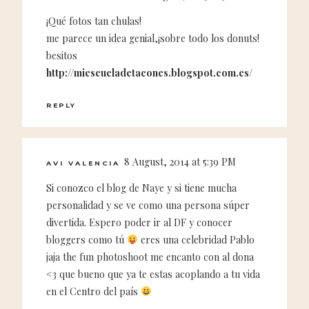
¡Qué fotos tan chulas!
me parece un idea genial,¡sobre todo los donuts!
besitos
http://miescueladetacones.blogspot.com.es/
REPLY
8 August, 2014 at 5:39 PM
AVI VALENCIA
Si conozco el blog de Naye y si tiene mucha
personalidad y se ve como una persona súper
divertida. Espero poder ir al DF y conocer
bloggers como tú
eres una celebridad Pablo
jaja the fun photoshoot me encanto con al dona
<3 que bueno que ya te estas acoplando a tu vida
en el Centro del país