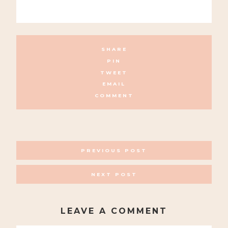
SHARE
PIN
TWEET
EMAIL
COMMENT
POSTS
PREVIOUS POST
NAVIGATION
NEXT POST
LEAVE A COMMENT