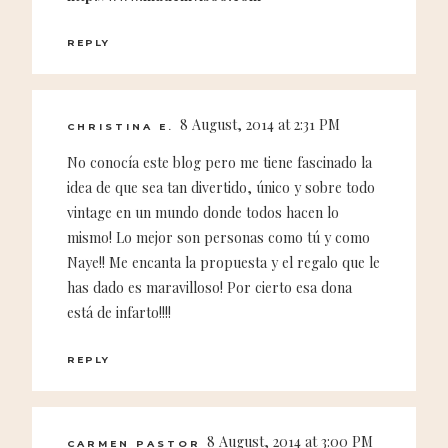
REPLY
8 August, 2014 at 2:31 PM
CHRISTINA E.
No conocía este blog pero me tiene fascinado la
idea de que sea tan divertido, único y sobre todo
vintage en un mundo donde todos hacen lo
mismo! Lo mejor son personas como tú y como
Naye!! Me encanta la propuesta y el regalo que le
has dado es maravilloso! Por cierto esa dona
está de infarto!!!!
REPLY
8 August, 2014 at 3:00 PM
CARMEN PASTOR