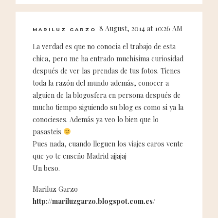
8 August, 2014 at 10:26 AM
MARILUZ GARZO
La verdad es que no conocía el trabajo de esta
chica, pero me ha entrado muchísima curiosidad
después de ver las prendas de tus fotos. Tienes
toda la razón del mundo además, conocer a
alguien de la blogosfera en persona después de
mucho tiempo siguiendo su blog es como si ya la
conocieses. Además ya veo lo bien que lo
pasasteis
Pues nada, cuando lleguen los viajes caros vente
que yo te enseño Madrid ajjajaj
Un beso.
Mariluz Garzo
http://mariluzgarzo.blogspot.com.es/