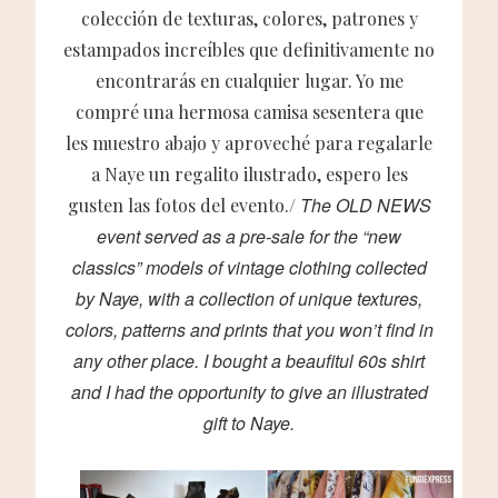
colección de texturas, colores, patrones y
estampados increíbles que definitivamente no
encontrarás en cualquier lugar. Yo me
compré una hermosa camisa sesentera que
les muestro abajo y aproveché para regalarle
a Naye un regalito ilustrado, espero les
The OLD NEWS
gusten las fotos del evento./
event served as a pre-sale for the “new
classics” models of vintage clothing collected
by Naye, with a collection of unique textures,
colors, patterns and prints that you won’t find in
any other place. I bought a beaufitul 60s shirt
and I had the opportunity to give an illustrated
gift to Naye.