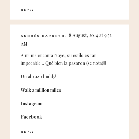
REPLY
8 August, 2014 at 9:52
ANDRÉS BARRETO.
AM
A mi me encanta Naye, su estilo es tan
impecable… Qué bien la pasaron (se nota)!!!
Un abrazo buddy!
Walk a million miles
Instagram
Facebook
REPLY