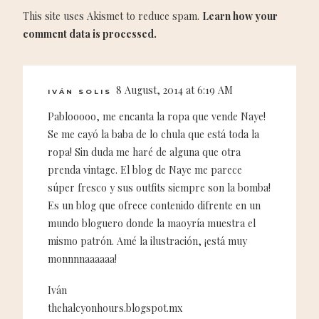
This site uses Akismet to reduce spam.
Learn how your
comment data is processed.
8 August, 2014 at 6:19 AM
IVÁN SOLIS
Pablooooo, me encanta la ropa que vende Naye!
Se me cayó la baba de lo chula que está toda la
ropa! Sin duda me haré de alguna que otra
prenda vintage. El blog de Naye me parece
súper fresco y sus outfits siempre son la bomba!
Es un blog que ofrece contenido difrente en un
mundo bloguero donde la maoyría muestra el
mismo patrón. Amé la ilustración, ¡está muy
monnnnaaaaaa!
Iván
thehalcyonhours.blogspot.mx