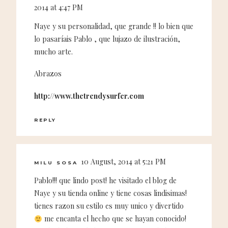
2014 at 4:47 PM
Naye y su personalidad, que grande !! lo bien que
lo pasaríais Pablo , que lujazo de ilustración,
mucho arte.
Abrazos
http://www.thetrendysurfer.com
REPLY
10 August, 2014 at 5:21 PM
MILU SOSA
Pablo!!! que lindo post! he visitado el blog de
Naye y su tienda online y tiene cosas lindisimas!
tienes razon su estilo es muy unico y divertido
me encanta el hecho que se hayan conocido!