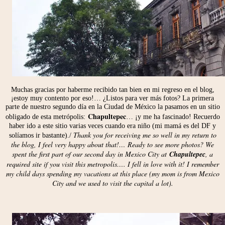
Muchas gracias por haberme recibido tan bien en mi regreso en el blog,
¡estoy muy contento por eso!… ¿Listos para ver más fotos? La primera
parte de nuestro segundo día en la Ciudad de México la pasamos en un sitio
Chapultepec
obligado de esta metrópolis:
… ¡y me ha fascinado! Recuerdo
haber ido a este sitio varias veces cuando era niño (mi mamá es del DF y
Thank you for receiving me so well in my return to
solíamos ir bastante)./
the blog, I feel very happy about that!… Ready to see more photos? We
spent the first part of our second day in Mexico City at
Chapultepec
, a
required site if you visit this metropolis…. I fell in love with it! I remember
my child days spending my vacations at this place (my mom is from Mexico
City and we used to visit the capital a lot).