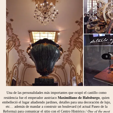
Una de las personalidades más importantes que ocupó el castillo como
Maximiliano de Habsburgo
residencia fue el emperador austriaco
, quien
embelleció el lugar añadiendo jardines, detalles para una decoración de lujo,
etc… además de mandar a construir un boulevard (el actual Paseo de la
One of the most
Reforma) para comunicar el sitio con el Centro Histórico./