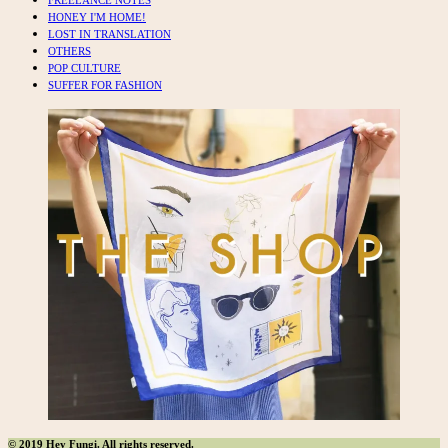
HONEY I'M HOME!
LOST IN TRANSLATION
OTHERS
POP CULTURE
SUFFER FOR FASHION
© 2019 Hey Fungi. All rights reserved.