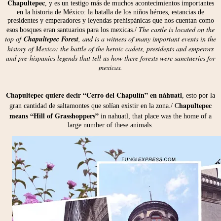
Chapultepec
, y es un testigo más de muchos acontecimientos importantes
en la historia de México: la batalla de los niños héroes, estancias de
presidentes y emperadores y leyendas prehispánicas que nos cuentan como
The castle is located on the
esos bosques eran santuarios para los mexicas./
top of
Chapultepec Forest
, and is a witness of many important events in the
history of Mexico: the battle of the heroic cadets, presidents and emperors
and pre-hispanics legends that tell us how there forests were sanctueries for
mexicas.
Chapultepec quiere decir “Cerro del Chapulín” en náhuatl
, esto por la
hapultepec
gran cantidad de saltamontes que solían existir en la zona./ C
means “Hill of Grasshoppers”
in nahuatl, that place was the home of a
large number of these animals.