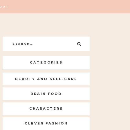
OUT
Search
SEARCH
for:
CATEGORIES
BEAUTY AND SELF-CARE
BRAIN FOOD
CHARACTERS
CLEVER FASHION