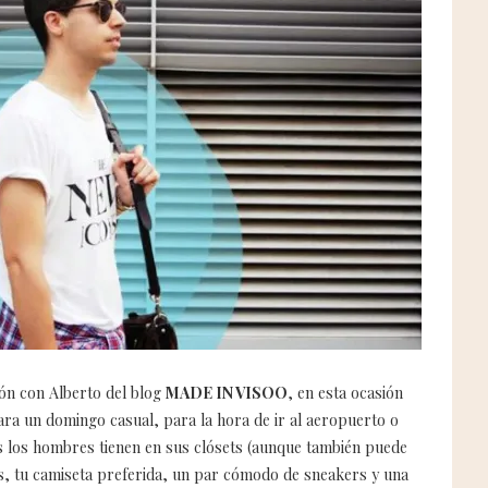
ón con Alberto del blog
MADE IN VISOO
, en esta ocasión
ra un domingo casual, para la hora de ir al aeropuerto o
dos los hombres tienen en sus clósets (aunque también puede
ns, tu camiseta preferida, un par cómodo de sneakers y una