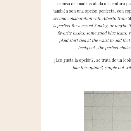
camisa de cuadros atada a la cintura p
también son una opción perfecta, con esp
second collaboration with Alberto from
M
is perfect for a casual Sunday, or maybe the
favorite basics: some good blue jeans, y
plaid shirt tied at the waist to add tha
backpack, the perfect choice
¿Les gusta la opción?, se trata de un look
like this option?, simple but wi