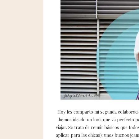
Hoy les comparto mi segunda colaboraci
hemos ideado un look que va perfecto pa
viajar. Se trata de reunir básicos que to
aplicar para las chicas): unos buenos jea