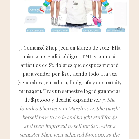
5. Comenzó Shop Jeen en Marzo de 2012. Ella
misma aprendió código HTML y compró
artículos de $2 dólares que después mejoró
para vender por $20, siendo todo a la vez
(vendedora, curadora, fotógrafa y community
manager). Tras un semestre logró ganancias
de $40,000 y decidió expandirse./
5. She
founded Shop Jeen in March 2012. She taught
herself how to code and bought stuff for $2
and then improved to sell for $20. After a
semester Shop Jeen achieved $40,000, so the