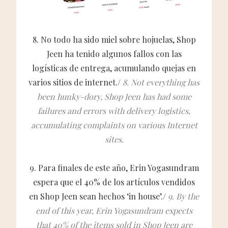
8. No todo ha sido miel sobre hojuelas, Shop
Jeen ha tenido algunos fallos con las
logísticas de entrega, acumulando quejas en
varios sitios de internet./
8. Not everything has
been hunky-dory, Shop Jeen has had some
failures and errors with delivery logistics,
accumulating complaints on various Internet
sites.
9. Para finales de este año, Erin Yogasundram
espera que el 40% de los artículos vendidos
en Shop Jeen sean hechos ‘in house’./
9. By the
end of this year, Erin Yogasundram expects
that 40% of the items sold in Shop Jeen are