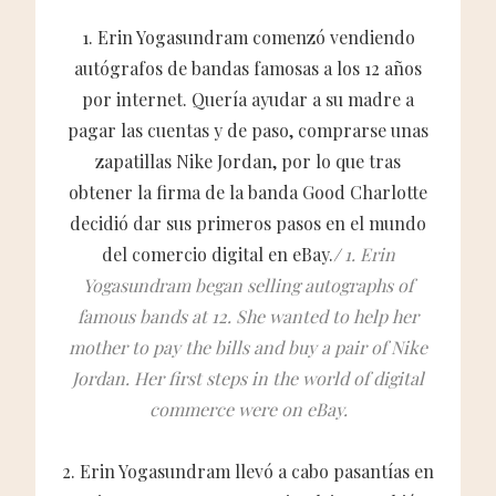
1. Erin Yogasundram comenzó vendiendo
autógrafos de bandas famosas a los 12 años
por internet. Quería ayudar a su madre a
pagar las cuentas y de paso, comprarse unas
zapatillas Nike Jordan, por lo que tras
obtener la firma de la banda Good Charlotte
decidió dar sus primeros pasos en el mundo
del comercio digital en eBay.
/
1. Erin
Yogasundram began selling autographs of
famous bands at 12. She wanted to help her
mother to pay the bills and buy a pair of Nike
Jordan. Her first steps in the world of digital
commerce were on eBay.
2. Erin Yogasundram llevó a cabo pasantías en