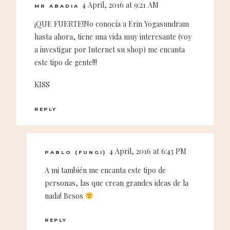
4 April, 2016 at 9:21 AM
MR ABADIA
¡QUE FUERTE!No conocía a Erin Yogasundram
hasta ahora, tiene una vida muy interesante (voy
a investigar por Internet su shop) me encanta
este tipo de gente!!!
KISS
REPLY
4 April, 2016 at 6:43 PM
PABLO (FUNGI)
A mi también me encanta este tipo de
personas, las que crean grandes ideas de la
nada! Besos
REPLY