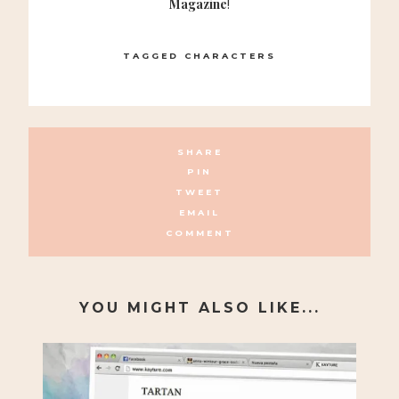
Magazine
!
TAGGED
CHARACTERS
SHARE
PIN
TWEET
EMAIL
COMMENT
YOU MIGHT ALSO LIKE...