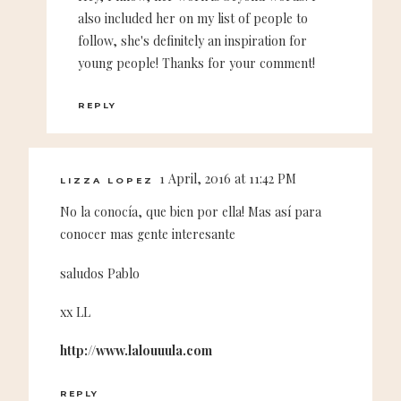
also included her on my list of people to
follow, she's definitely an inspiration for
young people! Thanks for your comment!
REPLY
1 April, 2016 at 11:42 PM
LIZZA LOPEZ
No la conocía, que bien por ella! Mas así para
conocer mas gente interesante
saludos Pablo
xx LL
http://www.lalouuula.com
REPLY