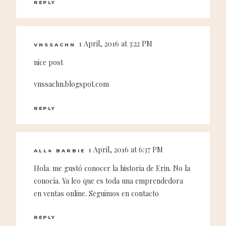
REPLY
1 April, 2016 at 3:22 PM
VNSSACHN
nice post
vnssachn.blogspot.com
REPLY
1 April, 2016 at 6:37 PM
ALL4 BARBIE
Hola. me gustó conocer la historia de Erin. No la
conocía. Ya leo que es toda una emprendedora
en ventas online. Seguimos en contacto
REPLY