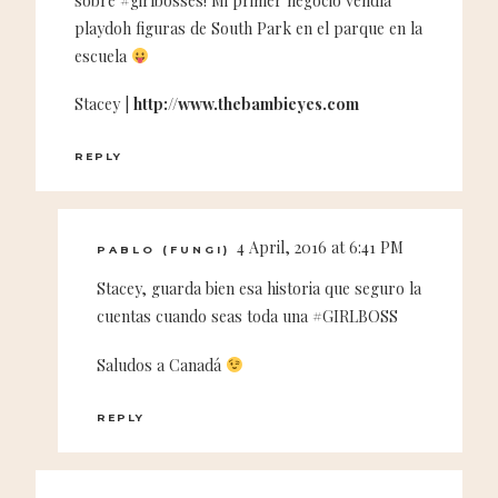
sobre #girlbosses! Mi primer negocio vendía
playdoh figuras de South Park en el parque en la
escuela
Stacey |
http://www.thebambieyes.com
REPLY
4 April, 2016 at 6:41 PM
PABLO (FUNGI)
Stacey, guarda bien esa historia que seguro la
cuentas cuando seas toda una #GIRLBOSS
Saludos a Canadá
REPLY