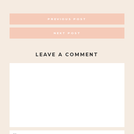
POSTS
PREVIOUS POST
NAVIGATION
NEXT POST
LEAVE A COMMENT