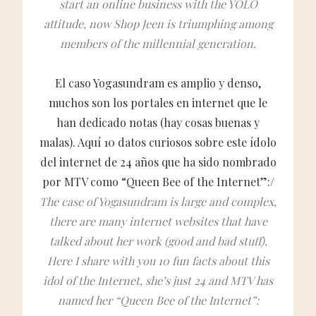
start an online business with the YOLO
attitude, now Shop Jeen is triumphing among
members of the millennial generation.
El caso Yogasundram es amplio y denso,
muchos son los portales en internet que le
han dedicado notas (hay cosas buenas y
malas). Aquí 10 datos curiosos sobre este ídolo
del internet de 24 años que ha sido nombrado
por MTV como “Queen Bee of the Internet”:/
The case of Yogasundram is large and complex,
there are many internet websites that have
talked about her work (good and bad stuff).
Here I share with you 10 fun facts about this
idol of the Internet, she’s just 24 and MTV has
named her “Queen Bee of the Internet”: