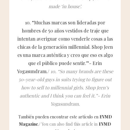
made ‘in house’.
10. “Muchas marcas son lideradas por
hombres de 50 años vestidos de traje que
intentan averiguar como venderle cosas a las
chicas de la generación millennial. Shop Jeen
es una marca auténtica y creo que eso es algo
que el público puede sentir.”- Erin
Yogasundram./
10. “So many brands are these
50-year-old guys in suits trying to figure out
how to sell to millennial girls. Shop Jeen’s
authentic and I think you can feel it.”- Erin
Yogasundram.
También pueden encontrar este artículo en
EVMD
Magazine
./
You can also find this article in
EVMD