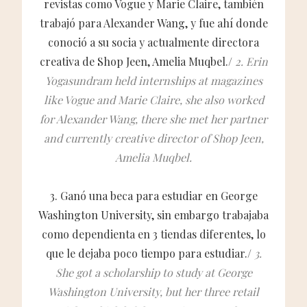
revistas como Vogue y Marie Claire, también
trabajó para Alexander Wang, y fue ahí donde
conoció a su socia y actualmente directora
creativa de Shop Jeen, Amelia Muqbel./
2. Erin
Yogasundram held internships at magazines
like Vogue and Marie Claire, she also worked
for Alexander Wang, there she met her partner
and currently creative director of Shop Jeen,
Amelia Muqbel.
3. Ganó una beca para estudiar en George
Washington University, sin embargo trabajaba
como dependienta en 3 tiendas diferentes, lo
que le dejaba poco tiempo para estudiar./
3.
She got a scholarship to study at George
Washington University, but her three retail