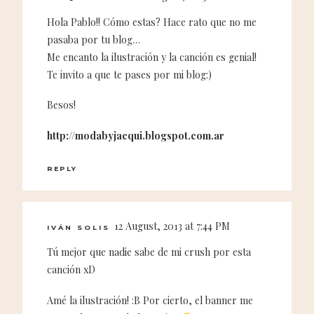
Hola Pablo!! Cómo estas? Hace rato que no me
pasaba por tu blog…
Me encanto la ilustración y la canción es genial!
Te invito a que te pases por mi blog:)
Besos!
http://modabyjacqui.blogspot.com.ar
REPLY
12 August, 2013 at 7:44 PM
IVÁN SOLIS
Tú mejor que nadie sabe de mi crush por esta
canción xD
Amé la ilustración! :B Por cierto, el banner me