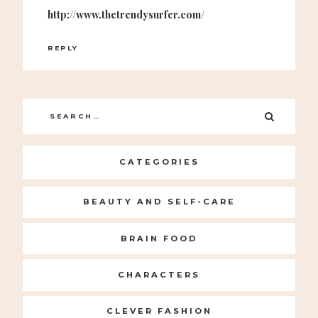
http://www.thetrendysurfer.com/
REPLY
Search
SEARC
for:
CATEGORIES
BEAUTY AND SELF-CARE
BRAIN FOOD
CHARACTERS
CLEVER FASHION