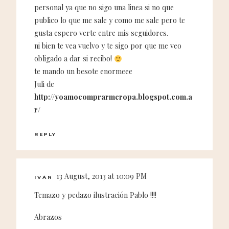
personal ya que no sigo una linea si no que
publico lo que me sale y como me sale pero te
gusta espero verte entre mis seguidores.
ni bien te vea vuelvo y te sigo por que me veo
obligado a dar si recibo!
te mando un besote enormeee
Juli de
http://yoamocomprarmeropa.blogspot.com.a
r/
REPLY
13 August, 2013 at 10:09 PM
IVÁN
Temazo y pedazo ilustración Pablo !!!!
Abrazos