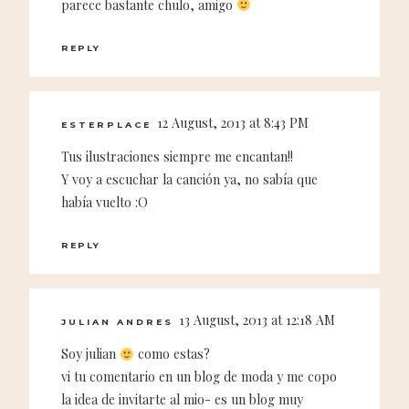
parece bastante chulo, amigo
REPLY
12 August, 2013 at 8:43 PM
ESTERPLACE
Tus ilustraciones siempre me encantan!!
Y voy a escuchar la canción ya, no sabía que
había vuelto :O
REPLY
13 August, 2013 at 12:18 AM
JULIAN ANDRES
Soy julian
como estas?
vi tu comentario en un blog de moda y me copo
la idea de invitarte al mio- es un blog muy