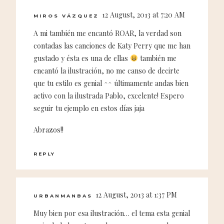
12 August, 2013 at 7:20 AM
MIROS VÁZQUEZ
A mi también me encantó ROAR, la verdad son
contadas las canciones de Katy Perry que me han
gustado y ésta es una de ellas
también me
encantó la ilustración, no me canso de decirte
que tu estilo es genial ^^ últimamente andas bien
activo con la ilustrada Pablo, excelente! Espero
seguir tu ejemplo en estos días jaja
Abrazos!!
REPLY
12 August, 2013 at 1:37 PM
URBANMANBAS
Muy bien por esa ilustración… el tema esta genial