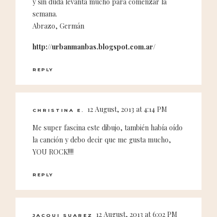
y sin duda levanta mucho para comenzar la
semana.
Abrazo, Germán
http://urbanmanbas.blogspot.com.ar/
REPLY
12 August, 2013 at 4:14 PM
CHRISTINA E.
Me super fascina este dibujo, también había oído
la canción y debo decir que me gusta mucho,
YOU ROCK!!!!
REPLY
12 August, 2013 at 6:02 PM
JACQUI SUAREZ