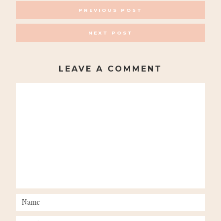
POSTS
PREVIOUS POST
NAVIGATION
NEXT POST
LEAVE A COMMENT