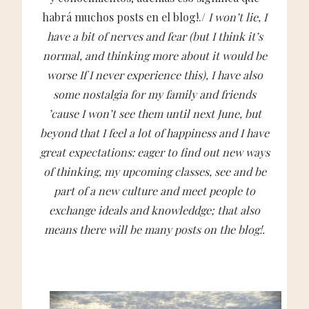
habrá muchos posts en el blog!./
I won’t lie, I
have a bit of nerves and fear (but I think it’s
normal, and thinking more about it would be
worse If I never experience this), I have also
some nostalgia for my family and friends
’cause I won’t see them until next June, but
beyond that I feel a lot of happiness and I have
great expectations: eager to find out new ways
of thinking, my upcoming classes, see and be
part of a new culture and meet people to
exchange ideals and knowleddge; that also
means there will be many posts on the blog!.