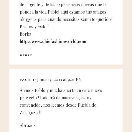
de la gente y de las experiencias nuevas que te
pondra la vida Pablo! aqui estamos tus amigos
bloggers para cuando necesites sentirte querido!
Besitos y exitos!
Borka
http://www.chicfashionworld.com
REPLY
17 January, 2013 at 9:21 PM
IVÁN
Ánimos Pablo y mucha suerte en este nuevo
proyecto ! todo irá de maravilla, estoy
convencido, nos leemos desde Puebla de
Zaragoza !!!!
Abrazos