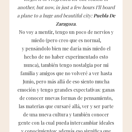
another, but now, in just a few hours I’ll board
a plane to a huge and beautiful city:
Puebla De
Zaragoza
.
No voy a mentir, tengo un poco de nervios y
miedo (pero creo que es normal,
y pensándolo bien me daría más miedo el
hecho de no haber experimentado esto
nunca), también tengo nostalgia por mi
familia y amigos que no volveré a ver hasta
Junio, pero más allá de eso siento mucha
emoción y tengo grandes expectativas: ganas
de conocer nuevas formas de pensamiento,
las materias que cursaré allá, ver y ser parte
de una nueva cultura y también conocer
gente con la cual pueda intercambiar ideales
y conocimientos; además eso significa que