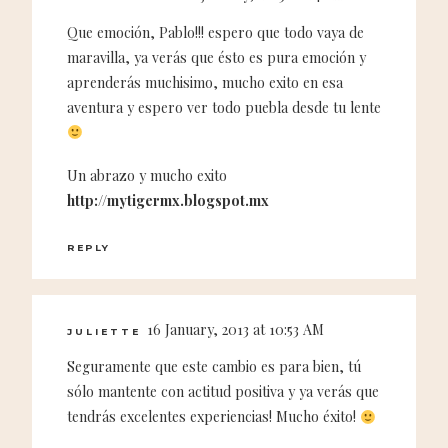
Que emoción, Pablo!!! espero que todo vaya de
maravilla, ya verás que ésto es pura emoción y
aprenderás muchisimo, mucho exito en esa
aventura y espero ver todo puebla desde tu lente
Un abrazo y mucho exito
http://mytigermx.blogspot.mx
REPLY
16 January, 2013 at 10:53 AM
JULIETTE
Seguramente que este cambio es para bien, tú
sólo mantente con actitud positiva y ya verás que
tendrás excelentes experiencias! Mucho éxito!