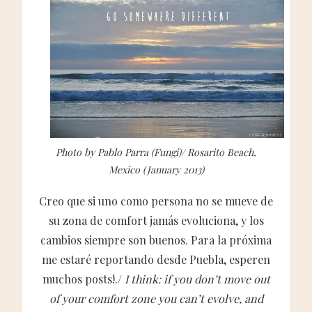
Photo by Pablo Parra (Fungi)/ Rosarito Beach,
Mexico (January 2013)
Creo que si uno como persona no se mueve de
su zona de comfort jamás evoluciona, y los
cambios siempre son buenos. Para la próxima
me estaré reportando desde Puebla, esperen
muchos posts!./
I think: if you don’t move out
of your comfort zone you can’t evolve, and