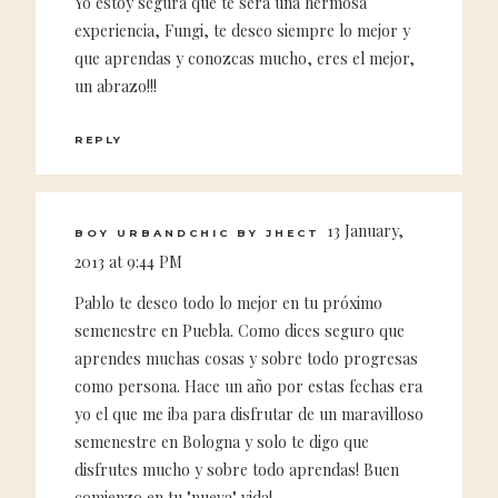
Yo estoy segura que te sera una hermosa
experiencia, Fungi, te deseo siempre lo mejor y
que aprendas y conozcas mucho, eres el mejor,
un abrazo!!!
REPLY
13 January,
BOY URBANDCHIC BY JHECT
2013 at 9:44 PM
Pablo te deseo todo lo mejor en tu próximo
semenestre en Puebla. Como dices seguro que
aprendes muchas cosas y sobre todo progresas
como persona. Hace un año por estas fechas era
yo el que me iba para disfrutar de un maravilloso
semenestre en Bologna y solo te digo que
disfrutes mucho y sobre todo aprendas! Buen
comienzo en tu "nueva" vida!