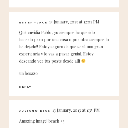
13 January, 2013 at 12:01 PM
ESTERPLACE
Qué envidia Pablo, yo siempre he querido
hacerlo pero por una cosa o por otra siempre lo
he dejado!! Estoy segura de que será una gran
experiencia y lo vas a pasar genial. Estoy
deseando ver tus posts desde allí
un besazo
REPLY
13 January, 2013 at 1:35 PM
JULIANO DIAS
Amazing image! beach <3