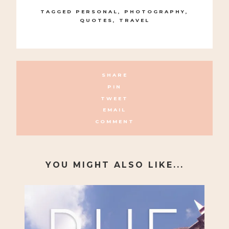
TAGGED
PERSONAL
,
PHOTOGRAPHY
,
QUOTES
,
TRAVEL
SHARE
PIN
TWEET
EMAIL
COMMENT
YOU MIGHT ALSO LIKE...