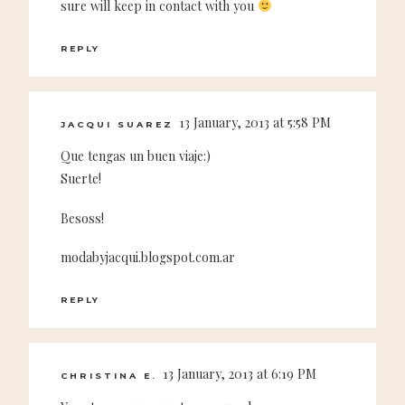
sure will keep in contact with you
REPLY
13 January, 2013 at 5:58 PM
JACQUI SUAREZ
Que tengas un buen viaje:)
Suerte!
Besoss!
modabyjacqui.blogspot.com.ar
REPLY
13 January, 2013 at 6:19 PM
CHRISTINA E.