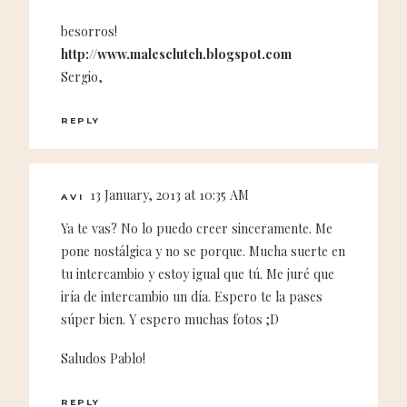
besorros!
http://www.malesclutch.blogspot.com
Sergio,
REPLY
13 January, 2013 at 10:35 AM
AVI
Ya te vas? No lo puedo creer sinceramente. Me
pone nostálgica y no se porque. Mucha suerte en
tu intercambio y estoy igual que tú. Me juré que
iría de intercambio un día. Espero te la pases
súper bien. Y espero muchas fotos ;D
Saludos Pablo!
REPLY