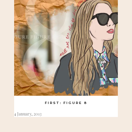
FIRST: FIGURE 8
4 January, 2013