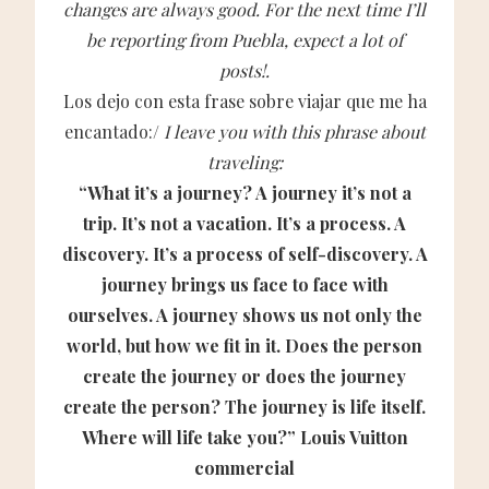
changes are always good. For the next time I’ll
be reporting from Puebla, expect a lot of
posts!.
Los dejo con esta frase sobre viajar que me ha
encantado:/
I leave you with this phrase about
traveling:
“What it’s a journey? A journey it’s not a
trip. It’s not a vacation. It’s a process. A
discovery. It’s a process of self-discovery. A
journey brings us face to face with
ourselves. A journey shows us not only the
world, but how we fit in it. Does the person
create the journey or does the journey
create the person? The journey is life itself.
Where will life take you?” Louis Vuitton
commercial