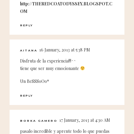
http://THEREDCOATODYSSEY.BLOGSPOT.C
OM
REPLY
16 January, 2013 at 5:38 PM
AITANA
Disfruta de la experiencia!!!^^
tiene que ser muy emocionante
Un BeSSSoOo*
REPLY
17 January, 2013 at 4:30 AM
BORKA GAMERO
pasalo incredible y aprente todo lo que puedas