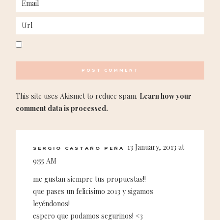
This site uses Akismet to reduce spam.
Learn how your
comment data is processed.
13 January, 2013 at
SERGIO CASTAÑO PEÑA
9:55 AM
me gustan siempre tus propuestas!!
que pases un felicisimo 2013 y sigamos
leyéndonos!
espero que podamos segurinos! <3