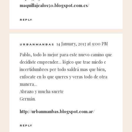
maquillajealos50.blogspot.com.es/
REPLY
14 January, 2013 at 9:00 PM
URBANMANBAS
Pablo, todo lo mejor para este nuevo camino que
decidiste emprender… lógico que trae miedo e
incertidumbres per todo saldrá mas que bien,
enfocate en lo que queres y veras todo de otra
manera…
Abrazo y mucha suerte
Germán.
http://urbanmanbas.blogspot.com.ar/
REPLY