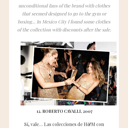
unconditional fans of the brand with clothes
that seemed designed to go to the gym or
boxing… In Mexico City I found some clothes
of the collection with discounts after the sale.
12. ROBERTO CAVALLI, 2007
Sí, vale… Las colecciones de H&M con