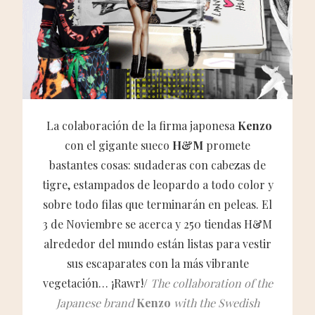
La colaboración de la firma japonesa
Kenzo
con el gigante sueco
H&M
promete
bastantes cosas: sudaderas con cabezas de
tigre, estampados de leopardo a todo color y
sobre todo filas que terminarán en peleas. El
3 de Noviembre se acerca y 250 tiendas H&M
alrededor del mundo están listas para vestir
sus escaparates con la más vibrante
vegetación… ¡Rawr!/
The collaboration of the
Japanese brand
Kenzo
with the Swedish