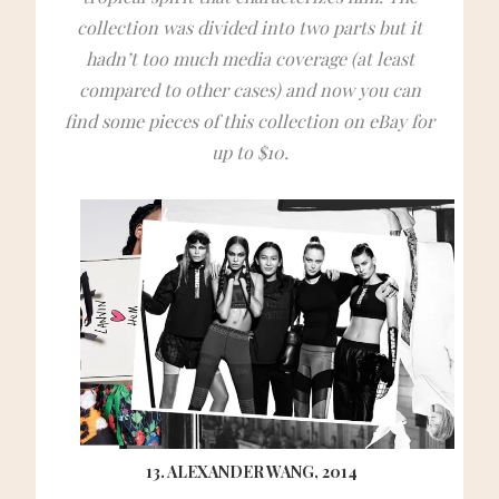
collection was divided into two parts but it
hadn’t too much media coverage (at least
compared to other cases) and now you can
find some pieces of this collection on eBay for
up to $10.
13. ALEXANDER WANG, 2014