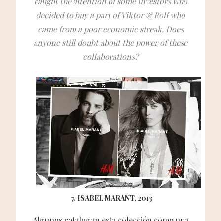
caught the attention of some investors who
decided to buy a part of Viktor & Rolf who
came from a poor economic streak. Does
anyone still doubt about the power of these
collaborations?
7. ISABEL MARANT, 2013
Algunos catalogan esta colección como una