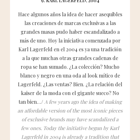
9. KARL LAGERFELD, 2004
Hace algunos años la idea de hacer asequibles
las creaciones de marcas exclusivas a las
grandes masas pudo haber escandalizado a
más de uno. Hoy la iniciativa comenzada por
Karl Lagerfeld en el 2004 es ya una tradición
a la que muchas otras grandes cadenas de
ropa se han sumado. ¿La colección? Mucho
blanco y negro en una oda al look mítico de
Lagerfeld. ¿Las ventas? Bien. ¿La relación del
kaiser de la moda con el gigante sueco? No
tan bien…/
A few years ago the idea of making
an affordable version of the most iconic pieces
of exclusive brands may have scandalized a
few ones. Today the initiative begun by Karl
Lagerfeld in 2004 is already a tradition that