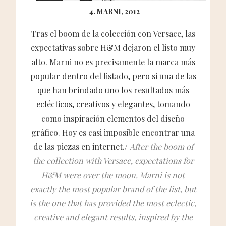
4. MARNI, 2012
Tras el boom de la colección con Versace, las
expectativas sobre H&M dejaron el listo muy
alto. Marni no es precisamente la marca más
popular dentro del listado, pero si una de las
que han brindado uno los resultados más
eclécticos, creativos y elegantes, tomando
como inspiración elementos del diseño
gráfico. Hoy es casi imposible encontrar una
de las piezas en internet./
After the boom of
the collection with Versace, expectations for
H&M were over the moon. Marni is not
exactly the most popular brand of the list, but
is the one that has provided the most eclectic,
creative and elegant results, inspired by the