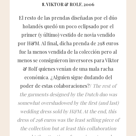
8. VIKTOR & ROLF, 2006
El resto de las prendas diseñadas por el dúo
holandés quedó un poco eclipsado por el
primer (y último) vestido de novia vendido
por H&M. Al final, dicha prenda de 298 euros
fue la menos vendida de la colección pero al
menos se consiguieron inversores para Viktor
& Rolf quienes venían de una mala racha
económica. ¿Alguien sigue dudando del
poder de estas colaboraciones?/
The rest of
the garments designed by the Dutch duo was
somewhat overshadowed by the first (and last)
wedding dress sold by H&M. At the end, this
dress of 298 euros was the least selling piece of
the collection but at least this collaboration