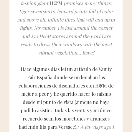
fashion giant
H&M
promises many things:
tiger sweatshirts, leopard prints full of color
and above all, infinite lines that will end up in
fights. November 3 is just around the corner
and 250 H&M stores around the world are
ready to dress their windows with the most
vibrant vegetation… Rawr!
Hace algunos días leí un artículo de
Vanity
Fair España
donde se ordenaban las
colaboraciones de diseñadores con H&M de
mejor a peor y he querido hacer lo mismo
desde mi punto de vista (aunque no haya
podido asistir a todas las ventas y mi único
recuerdo sean los moretones y arañazos
haciendo fila para Versace)./
A few days ago I