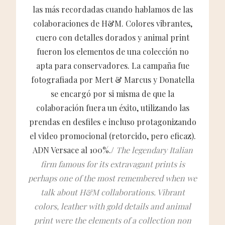
las más recordadas cuando hablamos de las
colaboraciones de H&M. Colores vibrantes,
cuero con detalles dorados y animal print
fueron los elementos de una colección no
apta para conservadores. La campaña fue
fotografiada por Mert & Marcus y Donatella
se encargó por si misma de que la
colaboración fuera un éxito, utilizando las
prendas en desfiles e incluso protagonizando
el video promocional (retorcido, pero eficaz).
ADN Versace al 100%./
The legendary Italian
firm famous for its extravagant prints is
perhaps one of the most remembered when we
talk about H&M collaborations. Vibrant
colors, leather with gold details and animal
print were the elements of a collection non