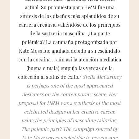
actual. Su propuesta para H&M fue una
síntesis de los diseños más aplaudidos de su
carrera creativa, valiéndose de los principios
de la sastrería masculina. ¿La parte
polémica? La campaña protagonizada por
Kate Moss fue anulada debido a su escándalo
con la cocaína… aún así la atención mediática
(buena o mala) empujó las ventas de la
colección al status de éxito./
Stella McCartney
is perhaps one of the most appreciated
designers on the contemporary scene. Her
proposal for H&M was a synthesis of the most
celebrated designs of her creative career,
using the principles of masculine tailoring.
The polemic part? The campaign starred by
Kate Moss was canceled due to her cocaine