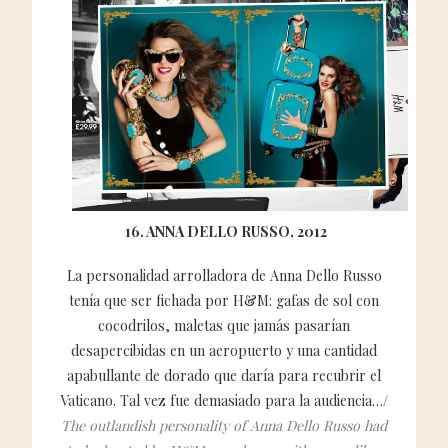
16. ANNA DELLO RUSSO, 2012
La personalidad arrolladora de Anna Dello Russo
tenía que ser fichada por H&M: gafas de sol con
cocodrilos, maletas que jamás pasarían
desapercibidas en un aeropuerto y una cantidad
apabullante de dorado que daría para recubrir el
Vaticano. Tal vez fue demasiado para la audiencia…/
The outlandish personality of Anna Dello Russo had