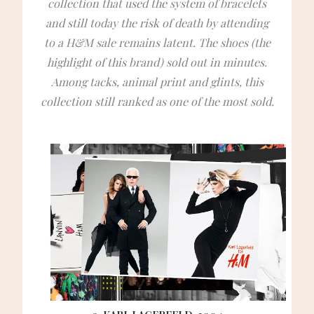
collection that used the system of bracelets
and still today the risk of death by attending
to a H&M sale remains latent. The shoes (the
highlight of this brand) sold out in minutes.
Among tacks, animal print and glints, this
collection still ranked as one of the most sold.