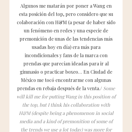
Algunos me matarán por poner a Wang en
esta posición del top, pero considero que su
colaboración con H&M (a pesar de haber sido
un fenómeno en redes y una especie de
premonición de unas de las tendencias más
usadas hoy en día) era más para
incondicionales y fans de la marca con
prendas que parecían ideadas para ir al
gimnasio o practicar boxeo… En Ciudad de
México me tocó encontrarme con algunas
prendas en rebaja después de la venta./
Some
will kill me for putting Wang in this position of
the top, but I think his collaboration with
H&M (despite being a phenomenon in social
media and a kind of premonition of some of
the trends we use a lot today) was more for