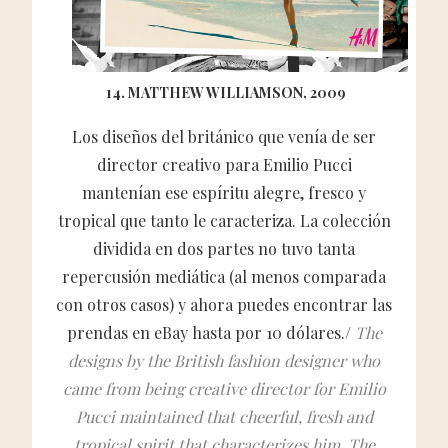
14. MATTHEW WILLIAMSON, 2009
Los diseños del británico que venía de ser
director creativo para Emilio Pucci
mantenían ese espíritu alegre, fresco y
tropical que tanto le caracteriza. La colección
dividida en dos partes no tuvo tanta
repercusión mediática (al menos comparada
con otros casos) y ahora puedes encontrar las
prendas en eBay hasta por 10 dólares./
The
designs by the British fashion designer who
came from being creative director for Emilio
Pucci maintained that cheerful, fresh and
tropical spirit that characterizes him. The