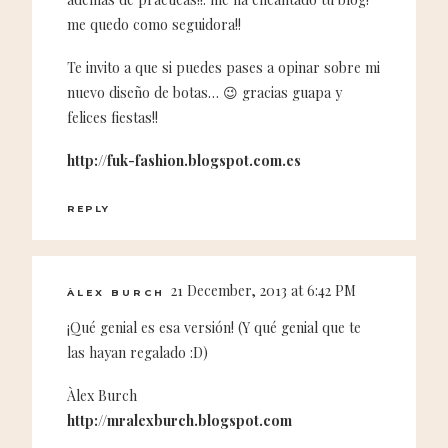
me quedo como seguidora!!
Te invito a que si puedes pases a opinar sobre mi
nuevo diseño de botas… 😉 gracias guapa y
felices fiestas!!
http://fuk-fashion.blogspot.com.es
REPLY
21 December, 2013 at 6:42 PM
ÀLEX BURCH
¡Qué genial es esa versión! (Y qué genial que te
las hayan regalado :D)
Àlex Burch
http://mralexburch.blogspot.com