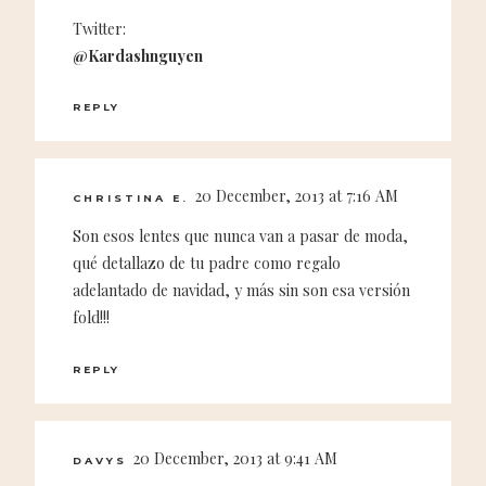
Twitter:
@Kardashnguyen
REPLY
20 December, 2013 at 7:16 AM
CHRISTINA E.
Son esos lentes que nunca van a pasar de moda,
qué detallazo de tu padre como regalo
adelantado de navidad, y más sin son esa versión
fold!!!
REPLY
20 December, 2013 at 9:41 AM
DAVYS