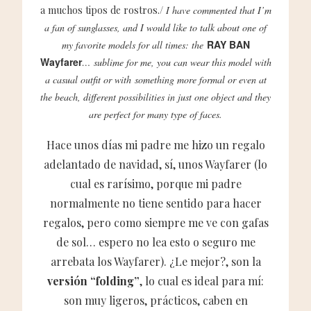
a muchos tipos de rostros./
I have commented that I’m
a fan of sunglasses, and I would like to talk about one of
RAY BAN
my favorite models for all times: the
Wayfarer
… sublime for me, you can wear this model with
a casual outfit or with something more formal or even at
the beach, different possibilities in just one object and they
are perfect for many type of faces.
Hace unos días mi padre me hizo un regalo
adelantado de navidad, sí, unos Wayfarer (lo
cual es rarísimo, porque mi padre
normalmente no tiene sentido para hacer
regalos, pero como siempre me ve con gafas
de sol… espero no lea esto o seguro me
arrebata los Wayfarer). ¿Le mejor?, son la
versión “folding”
, lo cual es ideal para mí:
son muy ligeros, prácticos, caben en