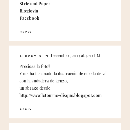
Style and Paper
Bloglovin
Facebook
REPLY
20 December, 2013 at 4:20 PM
ALBERT S.
Preciosa la foto!!
Y me ha fascinado la ilustración de curela de vil
con la sudadera de kenzo,
un abrazo desde
http://www.letourne-disque.blogspot.com
REPLY