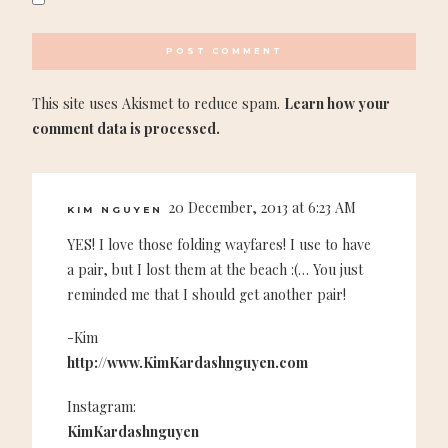
This site uses Akismet to reduce spam.
Learn how your
comment data is processed.
20 December, 2013 at 6:23 AM
KIM NGUYEN
YES! I love those folding wayfares! I use to have
a pair, but I lost them at the beach :(… You just
reminded me that I should get another pair!
-Kim
http://www.KimKardashnguyen.com
Instagram:
KimKardashnguyen