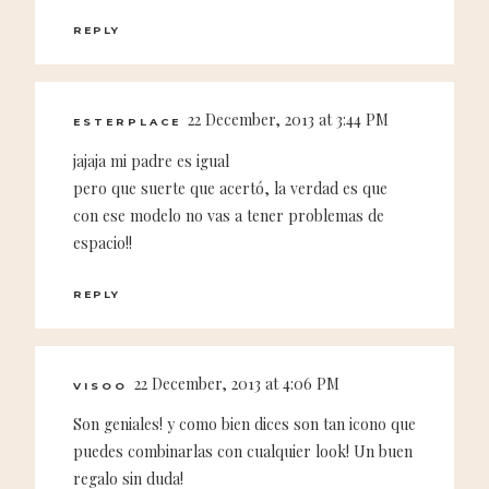
REPLY
22 December, 2013 at 3:44 PM
ESTERPLACE
jajaja mi padre es igual
pero que suerte que acertó, la verdad es que
con ese modelo no vas a tener problemas de
espacio!!
REPLY
22 December, 2013 at 4:06 PM
VISOO
Son geniales! y como bien dices son tan icono que
puedes combinarlas con cualquier look! Un buen
regalo sin duda!