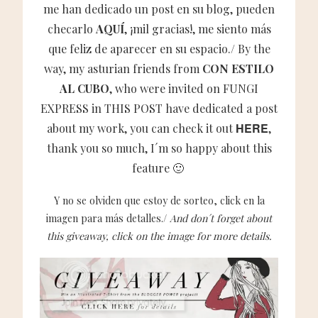
me han dedicado un post en su blog, pueden
checarlo
AQUÍ
, ¡mil gracias!, me siento más
que feliz de aparecer en su espacio./ By the
way, my asturian friends from
CON ESTILO
AL CUBO
, who were invited on FUNGI
EXPRESS in
THIS POST
have dedicated a post
HERE
about my work, you can check it out
,
thank you so much, I´m so happy about this
feature 🙂
Y no se olviden que estoy de sorteo, click en la
imagen para más detalles./
And don´t forget about
this giveaway, click on the image for more details.