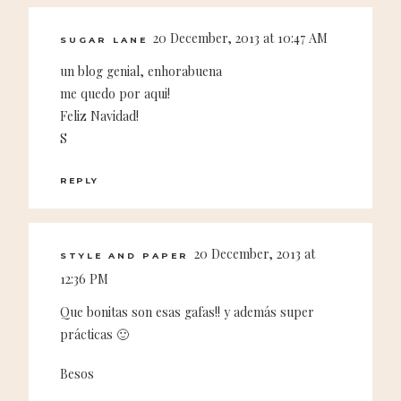
20 December, 2013 at 10:47 AM
SUGAR LANE
un blog genial, enhorabuena
me quedo por aqui!
Feliz Navidad!
S
REPLY
20 December, 2013 at
STYLE AND PAPER
12:36 PM
Que bonitas son esas gafas!! y además super
prácticas 🙂
Besos