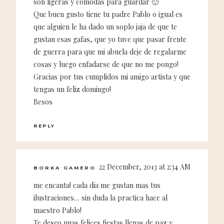
son ligeras y cómodas para guardar 🙂
Que buen gusto tiene tu padre Pablo o igual es
que alguien le ha dado un soplo jaja de que te
gustan esas gafas, que yo tuve que pasar frente
de guerra para que mi abuela deje de regalarme
cosas y luego enfadarse de que no me pongo!
Gracias por tus cumplidos mi amigo artista y que
tengas un feliz domingo!
Besos
REPLY
22 December, 2013 at 2:34 AM
BORKA GAMERO
me encanta! cada dia me gustan mas tus
ilustraciones… sin duda la practica hace al
maestro Pablo!
Te deseo unas felices fiestas llenas de paz y