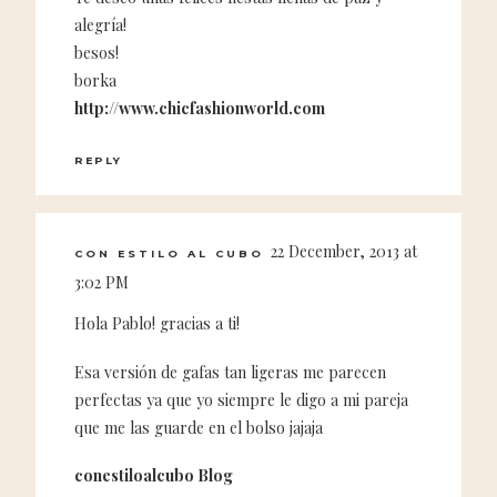
alegría!
besos!
borka
http://www.chicfashionworld.com
REPLY
22 December, 2013 at
CON ESTILO AL CUBO
3:02 PM
Hola Pablo! gracias a ti!
Esa versión de gafas tan ligeras me parecen
perfectas ya que yo siempre le digo a mi pareja
que me las guarde en el bolso jajaja
conestiloalcubo Blog