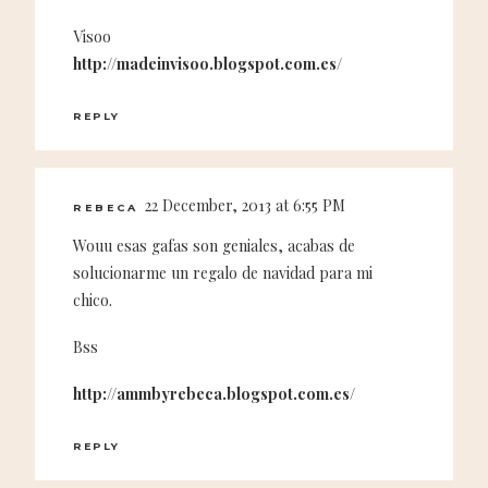
Visoo
http://madeinvisoo.blogspot.com.es/
REPLY
22 December, 2013 at 6:55 PM
REBECA
Wouu esas gafas son geniales, acabas de
solucionarme un regalo de navidad para mi
chico.
Bss
http://ammbyrebeca.blogspot.com.es/
REPLY