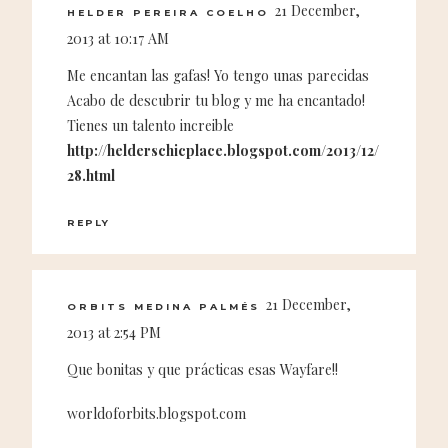
21 December,
HELDER PEREIRA COELHO
2013 at 10:17 AM
Me encantan las gafas! Yo tengo unas parecidas
Acabo de descubrir tu blog y me ha encantado!
Tienes un talento increible
http://helderschicplace.blogspot.com/2013/12/
28.html
REPLY
21 December,
ORBITS MEDINA PALMÉS
2013 at 2:54 PM
Que bonitas y que prácticas esas Wayfare!!
worldoforbits.blogspot.com