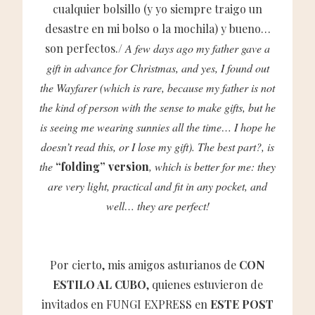
cualquier bolsillo (y yo siempre traigo un
desastre en mi bolso o la mochila) y bueno…
son perfectos./
A few days ago my father gave a
gift in advance for Christmas, and yes, I found out
the Wayfarer (which is rare, because my father is not
the kind of person with the sense to make gifts, but he
is seeing me wearing sunnies all the time… I hope he
doesn’t read this, or I lose my gift). The best part?, is
the
“folding” version
, which is better for me: they
are very light, practical and fit in any pocket, and
well… they are perfect!
Por cierto, mis amigos asturianos de
CON
ESTILO AL CUBO
, quienes estuvieron de
invitados en FUNGI EXPRESS en
ESTE POST