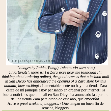
Collages by Pablo (Fungi), (photos via zara.com)
Unfortunately there isn’t a Zara store near me (although I’m
thinking about ordering online), the good news is that a fashion mall
in San Diego has announced the opening of a Zara store for this
autumn, how exciting!
/ Lamentablemente no hay una tienda Zara
cerca de mí (aunque estoy pensando en ordenar por internet); la
buena noticia es que un mall en San Diego ha anunciado la apertura
de una tienda Zara para otoño de este año, qué emoción!.
Have a great weekend, bloggers
. / Que tengan un buen fin de
semana, bloggers.