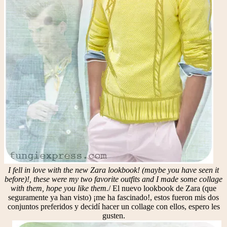
I fell in love with the new Zara lookbook! (maybe you have seen it
before)!, these were my two favorite outfits and I made some collage
with them, hope you like them.
/ El nuevo lookbook de Zara (que
seguramente ya han visto) ¡me ha fascinado!, estos fueron mis dos
conjuntos preferidos y decidí hacer un collage con ellos, espero les
gusten.