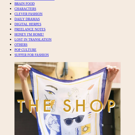
BRAIN FOOD
CHARACTERS
CLEVER FASHION
DAILY DRAMAS
DIGITAL HERPES
FREELANCE NOTES
HONEY I'M HOME!
LOST IN TRANSLATION
OTHERS
POP CULTURE
SUFFER FOR FASHION