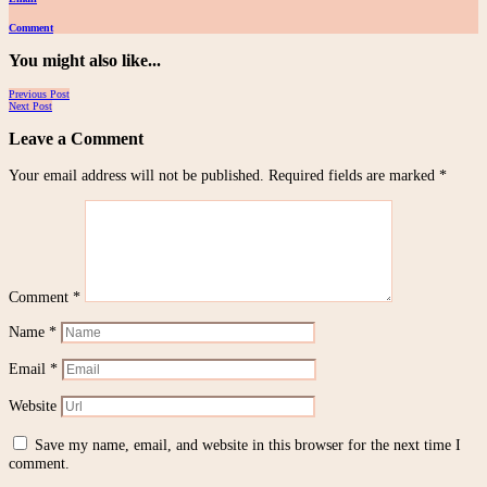
Comment
You might also like...
Posts
Previous Post
Next Post
navigation
Leave a Comment
Your email address will not be published.
Required fields are marked
*
Comment
*
Name
*
Email
*
Website
Save my name, email, and website in this browser for the next time I
comment.