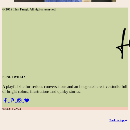
© 2019 Hey Fungi. All rights reserved.
FUNGI WHAT?
A
playful site for serious conversations and an integrated creative studio full
of bright colors, illustrations and quirky stories.
©HEY FUNGI
Back to top