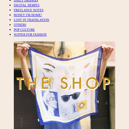
DAILY DRAMAS
DIGITAL HERPES
FREELANCE NOTES
HONEY I'M HOME!
LOST IN TRANSLATION
OTHERS
POP CULTURE
SUFFER FOR FASHION