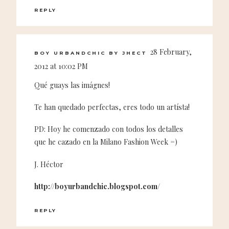
REPLY
28 February,
BOY URBANDCHIC BY JHECT
2012 at 10:02 PM
Qué guays las imágnes!
Te han quedado perfectas, eres todo un artísta!
PD: Hoy he comenzado con todos los detalles
que he cazado en la Milano Fashion Week =)
J. Héctor
http://boyurbandchic.blogspot.com/
REPLY