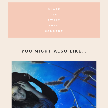
SHARE
PIN
TWEET
EMAIL
COMMENT
YOU MIGHT ALSO LIKE...