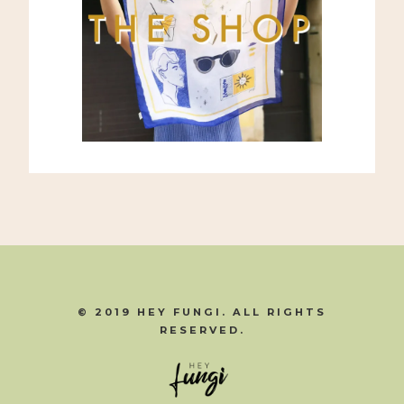
© 2019 HEY FUNGI. ALL RIGHTS
RESERVED.