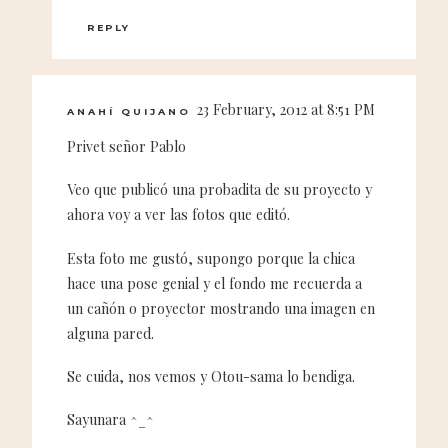
REPLY
23 February, 2012 at 8:51 PM
ANAHÍ QUIJANO
Privet señor Pablo
Veo que publicó una probadita de su proyecto y
ahora voy a ver las fotos que editó.
Esta foto me gustó, supongo porque la chica
hace una pose genial y el fondo me recuerda a
un cañón o proyector mostrando una imagen en
alguna pared.
Se cuida, nos vemos y Otou-sama lo bendiga.
Sayunara ^_^