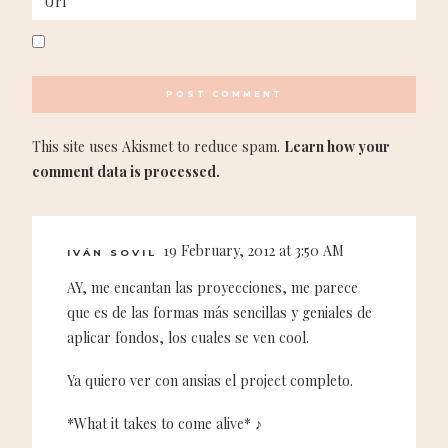
This site uses Akismet to reduce spam.
Learn how your
comment data is processed.
19 February, 2012 at 3:50 AM
IVÁN SOVIL
AY, me encantan las proyecciones, me parece
que es de las formas más sencillas y geniales de
aplicar fondos, los cuales se ven cool.
Ya quiero ver con ansias el project completo.
*What it takes to come alive* ♪