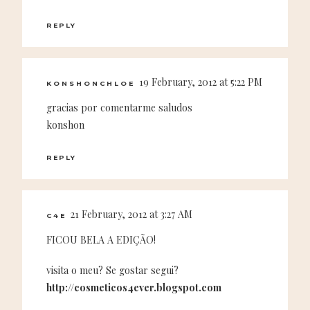
REPLY
19 February, 2012 at 5:22 PM
KONSHONCHLOE
gracias por comentarme saludos
konshon
REPLY
21 February, 2012 at 3:27 AM
C4E
FICOU BELA A EDIÇÃO!
visita o meu? Se gostar segui?
http://cosmeticos4ever.blogspot.com