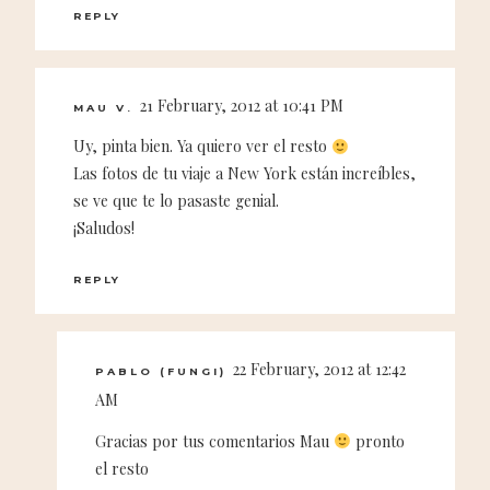
REPLY
21 February, 2012 at 10:41 PM
MAU V.
Uy, pinta bien. Ya quiero ver el resto
Las fotos de tu viaje a New York están increíbles,
se ve que te lo pasaste genial.
¡Saludos!
REPLY
22 February, 2012 at 12:42
PABLO (FUNGI)
AM
Gracias por tus comentarios Mau
pronto
el resto