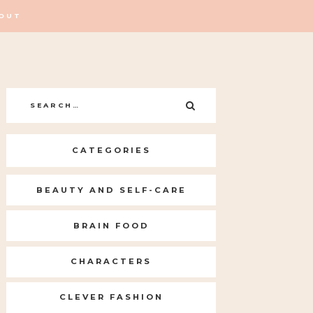
OUT
Search
SEARCH
for:
CATEGORIES
BEAUTY AND SELF-CARE
BRAIN FOOD
CHARACTERS
CLEVER FASHION