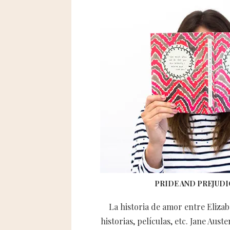
PRIDE AND PREJUDICE 
La historia de amor entre Elizab
historias, películas, etc. Jane Aust