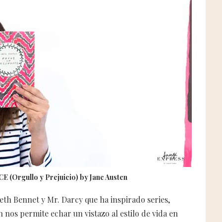
(Orgullo y Prejuicio) by Jane Austen
eth Bennet y Mr. Darcy que ha inspirado series,
en nos permite echar un vistazo al estilo de vida en