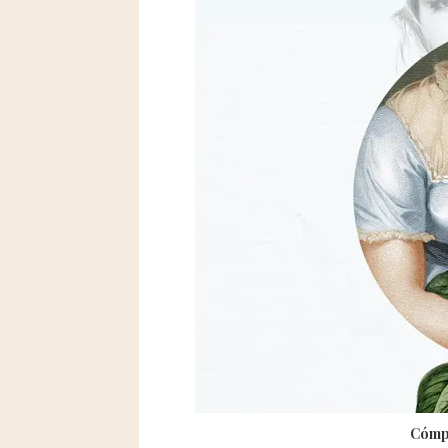
Cómpr