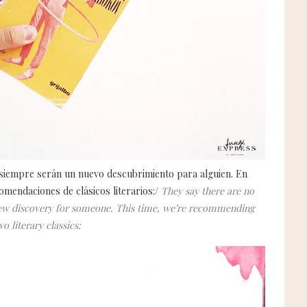
 siempre serán un nuevo descubrimiento para alguien. En
omendaciones de clásicos literarios:/
They say there are no
new discovery for someone. This time, we’re recommending
wo literary classics: