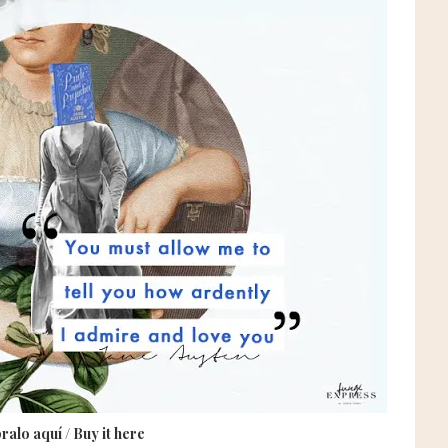
alo aquí / Buy it here